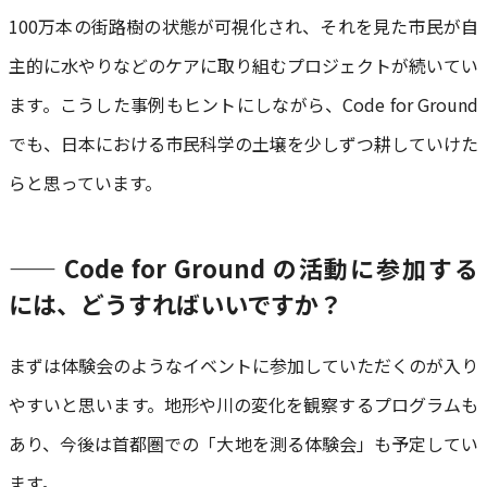
100万本の街路樹の状態が可視化され、それを見た市民が自
主的に水やりなどのケアに取り組むプロジェクトが続いてい
ます。こうした事例もヒントにしながら、Code for Ground
でも、日本における市民科学の土壌を少しずつ耕していけた
らと思っています。
—— Code for Ground の活動に参加する
には、どうすればいいですか？
まずは体験会のようなイベントに参加していただくのが入り
やすいと思います。地形や川の変化を観察するプログラムも
あり、今後は首都圏での「大地を測る体験会」も予定してい
ます。