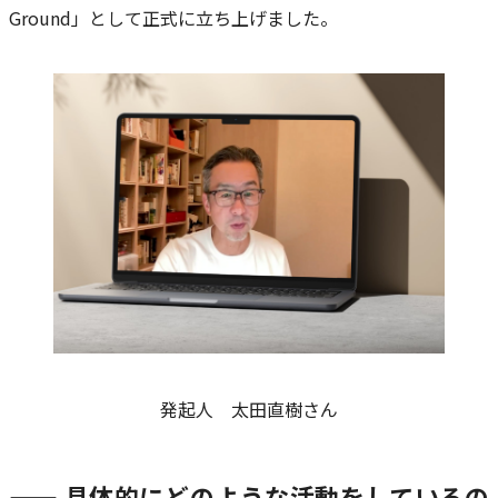
Ground」として正式に立ち上げました。
発起人 太田直樹さん
—— 具体的にどのような活動をしているの