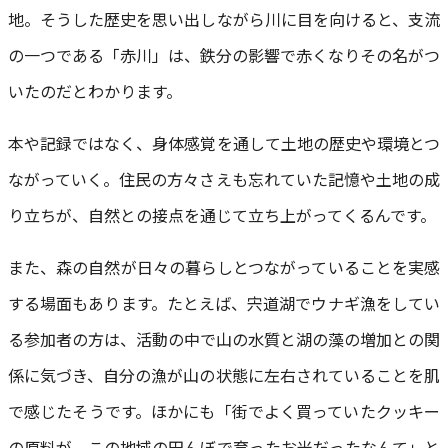
地。そうした歴史を思い出しながら川に目を向けると、支流
の一つである「赤川」は、鉄分の影響で赤くなりその名がつ
いたのだとわかります。
本や記録ではなく、身体感覚を通して土地の歴史や環境とつ
ながっていく。住民の方々さえも忘れていた記憶や土地の成
り立ちが、自然との接点を通じて立ち上がってくるんです。
また、森の自然が日々の暮らしとつながっていることを実感
する場面もあります。たとえば、宍道湖でウナギ漁をしてい
る参加者の方は、活動の中で山の水質と湖の藻の増加との関
係に気づき、自分の漁が山の状態に左右されていることを肌
で感じたそうです。ほかにも「街でよく買っていたクッキー
の原料が、この地域の田んぼで育ったお米だったなんて」と