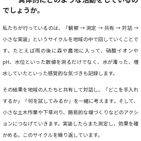
でしょうか。
私たちが行っているのは、「観察 → 測定 → 共有 → 対話 →
小さな実装」というサイクルを地域の中で回していくことで
す。たとえば雨の後に森や農地に入って、硝酸イオンや
pH、水位といった数値を測るだけでなく、水が濁った、増
水していたといった感覚的な気づきも記録します。
その結果を地域の人たちと共有して対話し、「どこを手入れ
するか」「何を試してみるか」を一緒に考えます。そして、
小さな土木作業や下草刈り、簡易的な堰づくりなどのアクシ
ョンにつなげていきます。実装したらまた測定し、効果を確
かめる。このサイクルを繰り返しています。