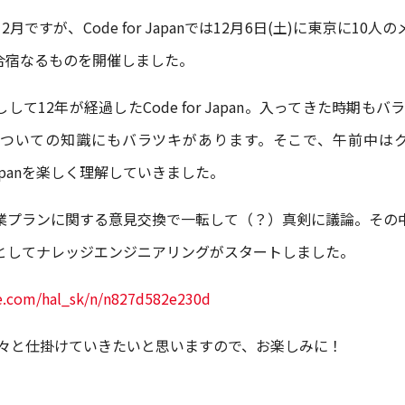
月ですが、Code for Japanでは12月6日(土)に東京に10
合宿なるものを開催しました。
して12年が経過したCode for Japan。入ってきた時期もバラ
apanについての知識にもバラツキがあります。そこで、午前中は
r Japanを楽しく理解していきました。
業プランに関する意見交換で一転して（？）真剣に議論。その
としてナレッジエンジニアリングがスタートしました。
te.com/hal_sk/n/n827d582e230d
も色々と仕掛けていきたいと思いますので、お楽しみに！