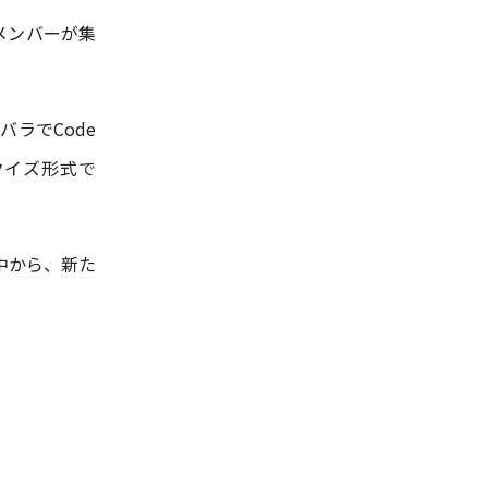
人のメンバーが集
バラでCode
クイズ形式で
中から、新た