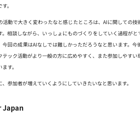
です。
Cの活動で大きく変わったなと感じたところは、AIに関しての技
す。相談しながら、いっしょにものづくりをしていく過程がと
、今回の成果はAIなしでは難しかっただろうなと思います。今
クテック活動がより一般の方に広めやすく、また参加しやすい
います。
に、参加者が増えていくようにしていきたいなと思います。
r Japan