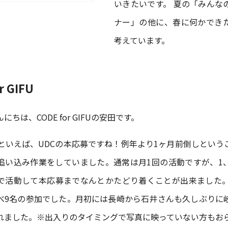
いきたいです。 夏の「みんな
ナー」の他に、春に何かでき
考えています。
r GIFU
ちは、CODE for GIFUの安田です。
月といえば、UDCの本応募ですね！例年より1ヶ月前倒しという
追い込み作業をしていました。通常は月1回の活動ですが、1
で活動して本応募までなんとかたどり着くことが出来ました。
べ9名の参加でした。月初には長崎から石井さんも久しぶりに
れました。※出入りのタイミングで写真に映っていない方もお