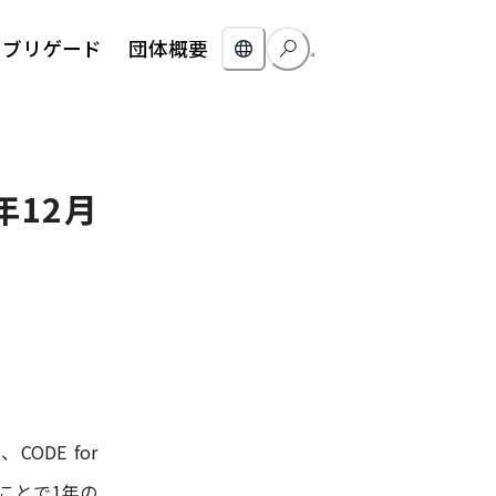
ブリゲード
団体概要
25年12月
i、CODE for
うことで1年の