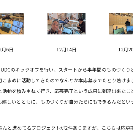
2月6日
12月14日
12月2
にUDCのキックオフを行い、スタートから半年間のものづくり
月こまめに活動してきたのでなんとか本応募までたどり着けま
と活動を積み重ねて行き、応募完了という成果に到達出来たこ
も嬉しいとともに、ものづくりが自分たちにもできるんだとい
さんと進めてるプロジェクトが2件ありますが、こちらは応募