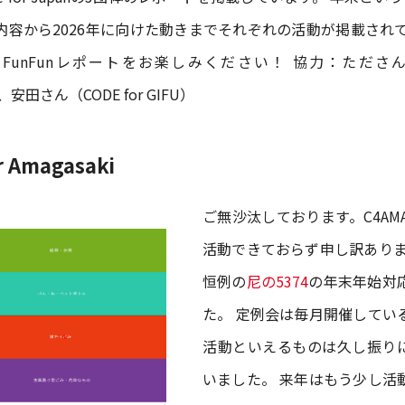
内容から2026年に向けた動きまでそれぞれの活動が掲載されて
FunFunレポートをお楽しみください！ 協力：たださん（Co
i)、安田さん（CODE for GIFU）
r Amagasaki
ご無沙汰しております。C4AM
活動できておらず申し訳ありま
恒例の
尼の5374
の年末年始対
た。 定例会は毎月開催してい
活動といえるものは久し振り
いました。 来年はもう少し活