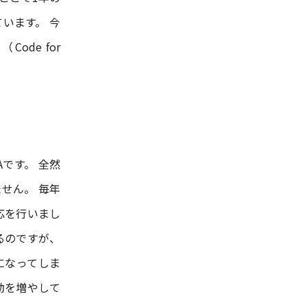
います。 今
de for
Aです。 全然
せん。 毎年
応を行いまし
るのですが、
になってしま
動を増やして