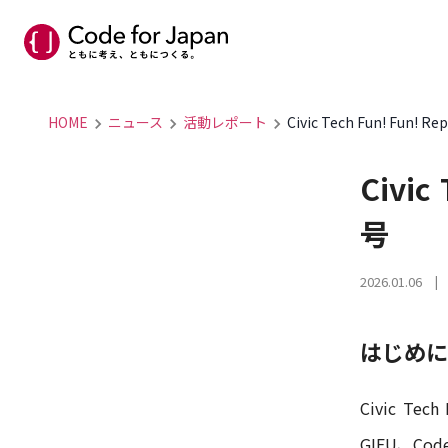
HOME
ニュース
活動レポート
Civic Tech Fun! Fun! 
Civic
号
2026.01.06
|
はじめに
Civic Tec
GIFU、C