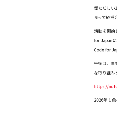
慌ただしい12
まって経営
活動を開始し
for J
Code fo
午後は、事
な取り組み
https://no
2026年