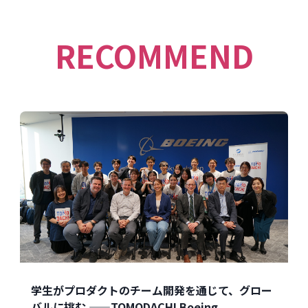
RECOMMEND
学生がプロダクトのチーム開発を通じて、グロー
バルに挑む ——TOMODACHI Boeing