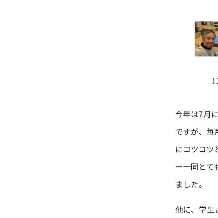
1
今年は7月
ですが、毎
にコツコツ
ー一同とて
ました。
他に、学生