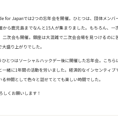
de for Japanでは2つの忘年会を開催。ひとつは、団体メン
道から鹿児島までなんと15人が集まりました。もちろん、一
、二次会も開催。銀座は大混雑で二次会会場を見つけるのに
で大盛り上がりでした。
うひとつはソーシャルハックデー後に開催した忘年会。こちら
と一緒に1年間の活動を労いました。経済的なインセンティブ
いる仲間として色々と話せてとても楽しい時間でした。
よろしくお願いします！