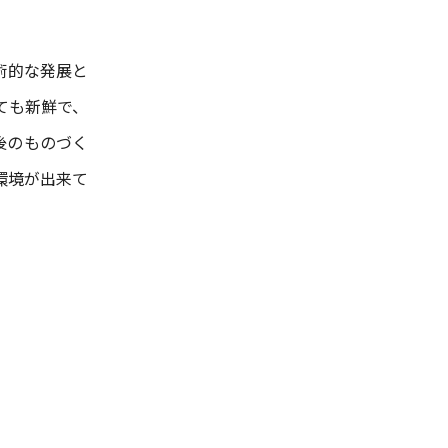
術的な発展と
ても新鮮で、
後のものづく
環境が出来て