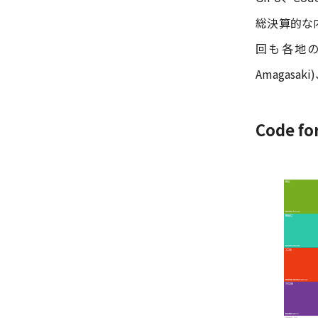
総決算的な
回も各地の
Amagasak
Code fo