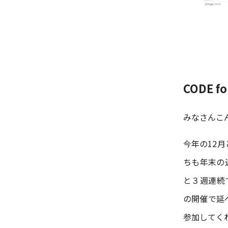
CODE fo
みなさんこんに
今年の12
ちも年末の
と３週連続
の開催で延
参加してく