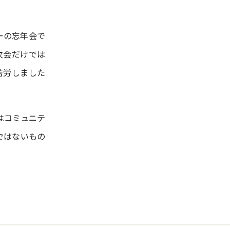
バーの忘年会で
次会だけでは
苦労しました
はコミュニテ
ではないもの