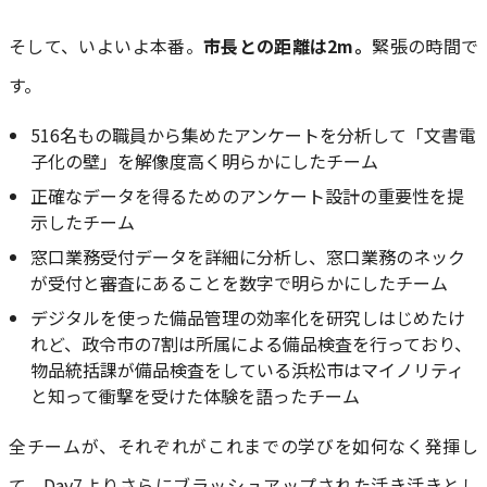
そして、いよいよ本番。
市長との距離は2m。
緊張の時間で
す。
516名もの職員から集めたアンケートを分析して「文書電
子化の壁」を解像度高く明らかにしたチーム
正確なデータを得るためのアンケート設計の重要性を提
示したチーム
窓口業務受付データを詳細に分析し、窓口業務のネック
が受付と審査にあることを数字で明らかにしたチーム
デジタルを使った備品管理の効率化を研究しはじめたけ
れど、政令市の7割は所属による備品検査を行っており、
物品統括課が備品検査をしている浜松市はマイノリティ
と知って衝撃を受けた体験を語ったチーム
全チームが、それぞれがこれまでの学びを如何なく発揮し
て、Day7よりさらにブラッシュアップされた活き活きとし