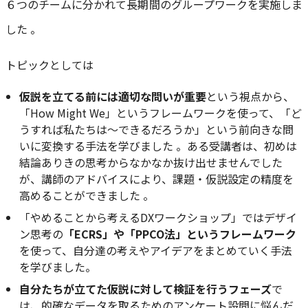
６つのチームに分かれて長期間のグループワークを実施しま
した 。
トピックとしては
仮説を立てる前には適切な問いが重要
という視点から、
「How Might We」というフレームワークを使って、「ど
うすれば私たちは〜できるだろうか」という前向きな問
いに変換する手法を学びました 。ある受講者は、初めは
結論ありきの思考からなかなか抜け出せませんでした
が、講師のアドバイスにより、課題・仮説設定の精度を
高めることができました 。
「やめることから考えるDXワークショップ」ではデザイ
ン思考の
「ECRS」や「PPCO法」というフレームワーク
を使って、自分達の考えやアイデアをまとめていく手法
を学びました。
自分たちが立てた仮説に対して検証を行うフェーズ
で
は、的確なデータを取るためのアンケート設問に悩んだ