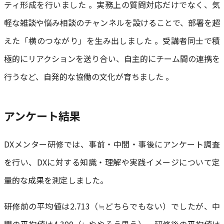
ティ形成を行いました 。実務上の質問対応だけでなく、気
軽な雑談や悩み相談のチャンネルを設けることで、部署を超
えた「横のつながり」を生み出しました 。受講者同士で積
極的にリアクションを送り合い、自主的にチーム間の連携を
行うなど、自発的な協働の文化が育ちました 。
アンケート結果
DXメンター研修では、事前・中間・事後にアンケート調査
を行い、DXに対する知識・理解や実践イメージについて定
量的な成果を測定しました。
研修前の平均値は2.713（≒どちらでもない）でしたが、中
間の平均値は4.300（≒ややそう思う）、研修後の平均値は