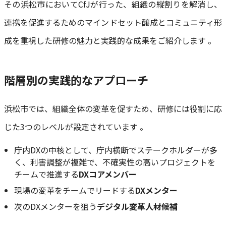
その浜松市においてCfJが行った、組織の縦割りを解消し、
連携を促進するためのマインドセット醸成とコミュニティ形
成を重視した研修の魅力と実践的な成果をご紹介します 。
階層別の実践的なアプローチ
浜松市では、組織全体の変革を促すため、研修には役割に応
じた3つのレベルが設定されています 。
庁内DXの中核として、庁内横断でステークホルダーが多
く、利害調整が複雑で、不確実性の高いプロジェクトを
チームで推進する
DXコアメンバー
現場の変革をチームでリードする
DXメンター
次のDXメンターを狙う
デジタル変革人材候補