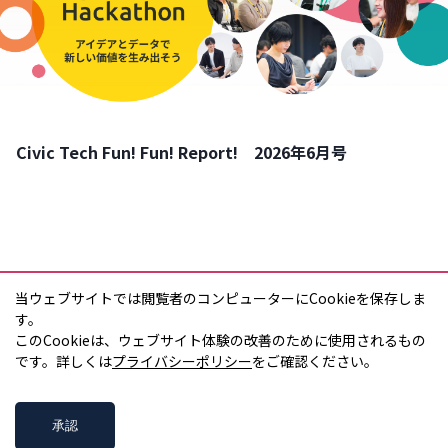
Civic Tech Fun! Fun! Report! 2026年6月号
当ウェブサイトでは閲覧者のコンピューターにCookieを保存しま
す。

このCookieは、ウェブサイト体験の改善のために使用されるもの
ともに考え、
です。詳しくは
プライバシーポリシー
をご確認ください。
ともにつくる。
承認