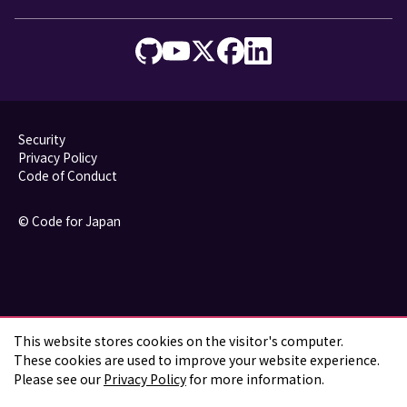
Security
Privacy Policy
Code of Conduct
© Code for Japan
This website stores cookies on the visitor's computer.

These cookies are used to improve your website experience. 
Please see our 
Privacy Policy
 for more information.