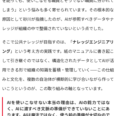
を配っても、使いこなせる職員とそうでない職員に分かれて
しまう」という悩みも多く寄せられています。その根本的な
原因として砂川が指摘したのが、AIが参照すべきデータやナ
レッジが組織の中で整備されていないという点でした。
そこで公共ナレッジが目指すのは、「
ナレッジエンジニアリ
ング
」という考え方の実践です。紙のマニュアルに書き起こ
して引き継ぐのではなく、構造化されたデータとしてAIが活
用できる形で組織の知識を蓄積・管理していく——この仕組
みと文化を、複数の自治体が横断的に学び合いながら作って
いこうというのが、この取り組みの軸となっています。
AIを使いこなせない本当の理由は、AIの能力ではな
く、AIに渡すべき文脈の準備ができていないことにあ
ります。AIは魔法ではなく、使う前の準備が大切なので