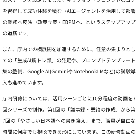
を習得して成功体験を積む→AIエージェントを活用して部署
の業務へ反映→政策立案・EBPMへ、というステップアップ
の道筋です。
また、庁内での横展開を加速するために、任意の集まりとし
ての「生成AI筋トレ部」の発足や、プロンプトテンプレート
集の整備、Google AI(GeminiやNotebookLMなど)の試験導
入も進めています。
庁内研修については、活用シーンごとに10分程度の動画を7
回シリーズで制作。第1回の「議事録・要約の作成」から第
7回の「やさしい日本語への書き換え」まで、職員が自由な
時間に何度でも視聴できる形にしています。この研修動画の