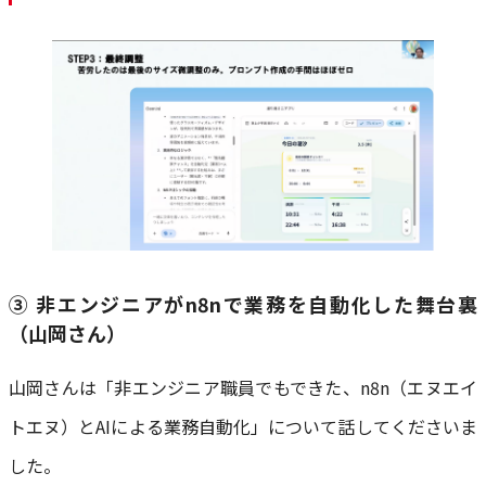
③ 非エンジニアがn8nで業務を自動化した舞台裏
（山岡さん）
山岡さんは「非エンジニア職員でもできた、n8n（エヌエイ
トエヌ）とAIによる業務自動化」について話してくださいま
した。