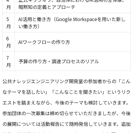
月
暗黙知の定義とアプローチ
5
AI活用と働き方（Google Workspaceを用いた新し
月
い働き方）
6
AIワークフローの作り方
月
7
予算の作り方・調達プロセスのリアル
月
公共ナレッジエンジニアリング開発室の参加者からの「こん
なテーマを話したい」「こんなことを聞きたい」というリク
エストを踏まえながら、今後のテーマも検討していきます。
参加団体の一次募集は締め切らせていただきましたが、今後
の展開については活動報告にて随時発信していきます。追加