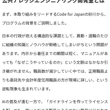
公共ナレッジエンジニアリング開発室とは
まず、本取り組みをリードするCode for Japanの砂川から、
プログラムの背景をご説明しました。
日本の行政が抱える構造的な課題として、異動・退職のたび
に組織の知識とノウハウが断絶してしまいがちという問題が
あります。内示から着任までの期間は短く、マニュアルがあ
っても「なぜこうやっているのか」という文脈はなかなか引
き継がれません。職員数が減少していく中では、正規職員よ
りも委託先や会計年度任用職員の方が現場に詳しい、という
逆転現象も生まれています。
AIの普及が進む一方で、「ガイドラインを作ってライセンス