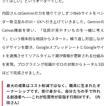
ってほしい」というオーダーでした。
内田さんはGeminiの力を借りて少しずつWebサイトをベン
ダー発注並みのUI・UXへ引き上げていきました。Geminiの
Canvas機能を使い、「住民が見やすいものを一緒に考え
て」という根本的な相談からスタート。繰り返し対話しなが
らデザインを磨き、GoogleスプレッドシートとGoogleサイ
トを連携させてリアルタイムで潮汐情報が更新される仕組み
を実現。プログラミング知識がゼロの状態からトータル5日
ほどで完成させました。
最大の成果はコスト削減ではなく、職員に生まれたオ
ーナーシップです。受け身から、自分たちの手で作れ
る創造者へ——これが佐賀市が目指す行政DXです。（内
田さん）