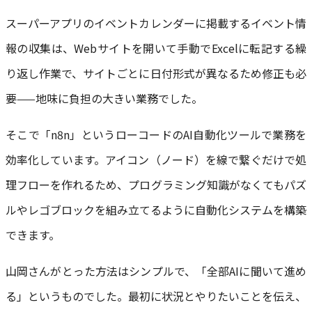
スーパーアプリのイベントカレンダーに掲載するイベント情
報の収集は、Webサイトを開いて手動でExcelに転記する繰
り返し作業で、サイトごとに日付形式が異なるため修正も必
要——地味に負担の大きい業務でした。
そこで「n8n」というローコードのAI自動化ツールで業務を
効率化しています。アイコン（ノード）を線で繋ぐだけで処
理フローを作れるため、プログラミング知識がなくてもパズ
ルやレゴブロックを組み立てるように自動化システムを構築
できます。
山岡さんがとった方法はシンプルで、「全部AIに聞いて進め
る」というものでした。最初に状況とやりたいことを伝え、