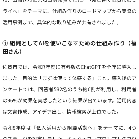
ライへ」をテーマに、仕組み作りのロードマップから実際の
活用事例まで、具体的な取り組みが共有されました。
① 組織としてAIを使いこなすための仕組み作り（福
田さん）
佐賀市では、令和7年度に有料版のChatGPTを全庁に導入し
ました。目的は「まずは使って体感する」こと。導入後のア
ンケートでは、回答者582名のうち約6割が利用し、利用者
の96%が効果を実感したという結果が出ています。活用内容
は文書作成、アイデア出し、情報検索が上位でした。
令和8年度は「個人活用から組織活動へ」をテーマに、4つ
のステージを設定しました。キックオフ→プロンプトのコツ