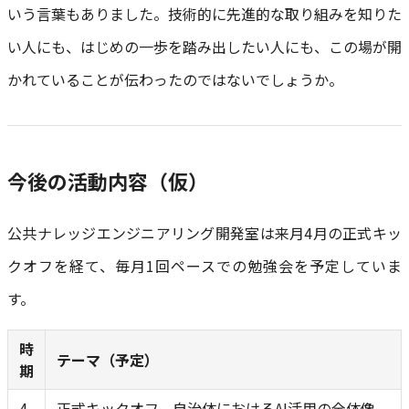
いう言葉もありました。技術的に先進的な取り組みを知りた
い人にも、はじめの一歩を踏み出したい人にも、この場が開
かれていることが伝わったのではないでしょうか。
今後の活動内容（仮）
公共ナレッジエンジニアリング開発室は来月4月の正式キッ
クオフを経て、毎月1回ペースでの勉強会を予定していま
す。
時
テーマ（予定）
期
4
正式キックオフ、自治体におけるAI活用の全体像、