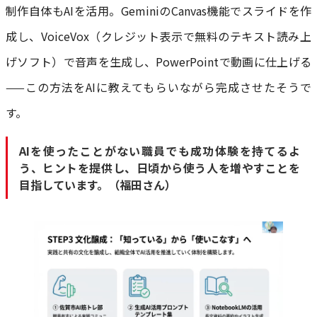
制作自体もAIを活用。GeminiのCanvas機能でスライドを作
成し、VoiceVox（クレジット表示で無料のテキスト読み上
げソフト）で音声を生成し、PowerPointで動画に仕上げる
——この方法をAIに教えてもらいながら完成させたそうで
す。
AIを使ったことがない職員でも成功体験を持てるよ
う、ヒントを提供し、日頃から使う人を増やすことを
目指しています。（福田さん）