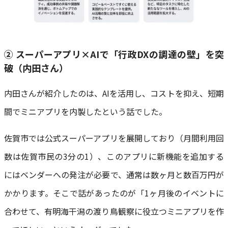
② スーパーアプリ×AIで「行政DXの調達の壁」を突
破（内田さん）
内田さんが紹介したのは、AIを活用し、コストを抑え、短期
間でミニアプリを内製したという話でした。
佐賀市では公式スーパーアプリを展開しており（月間利用回
数は佐賀市民の3分の1）、このアプリに新機能を追加する
にはベンダーへの発注が必要で、通常は数ヶ月と数百万円が
かかります。そこで話があったのが「1ヶ月後のイベントに
合わせて、有明海干潟の渡り鳥観察に役立つミニアプリを作