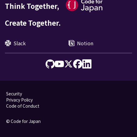
Think Together,
Create Together.
Slack
Notion
Security
Privacy Policy
Code of Conduct
© Code for Japan