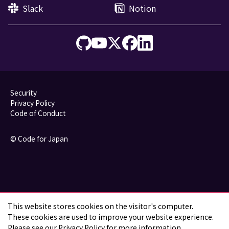
Slack
Notion
Security
Privacy Policy
Code of Conduct
© Code for Japan
This website stores cookies on the visitor's computer.

These cookies are used to improve your website experience. 
Please see our 
Privacy Policy
 for more information.